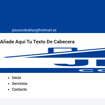
jesuscoboblas@hotmail.es
Añade Aquí Tu Texto De Cabecera
Inicio
Servicios
Contacto