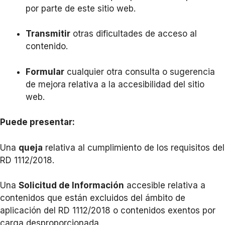
por parte de este sitio web.
Transmitir
otras d
ificultades de acceso al
conte
nido.
Formular
cualquier otra consul
ta o sugerencia
de mejora relativa a la acc
esibilidad del sitio
web.
Puede
pr
esentar:
Una
queja
relativa al cumplimiento de los requisitos del
RD 1112/2018.
Una
Solicitud de Información
accesible relativa a
contenidos que están excluidos del ámbito de
aplicación del RD 1112/2018 o co
ntenidos exentos por
carga desproporcionada.