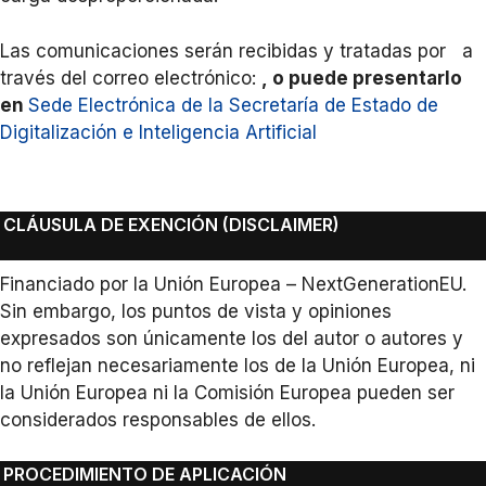
Las comunicaciones serán recibidas y tratadas por
a
través del correo electrónico:
, o puede presentarlo
en
Sede Electrónica de la Secretaría de Estado de
Digitalización e Inteligencia Artificial
CLÁUSULA DE EXENCIÓN (DISCLAIMER)
Financiado por la Unión Europea – NextGenerationEU.
Sin embargo, los puntos de vista y opiniones
expresados son únicamente los del autor o autores y
no reflejan necesariamente los de la Unión Europea, ni
la Unión Europea ni la Comisión Europea pueden ser
considerados responsables de ellos.
PROCEDIMIENTO DE APLICACIÓN